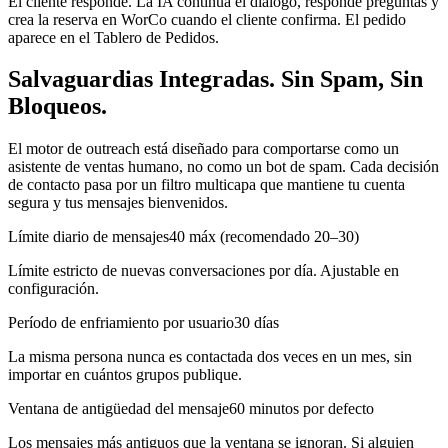
El cliente responde. La IA continúa el diálogo, responde preguntas y
crea la reserva en WorCo cuando el cliente confirma. El pedido
aparece en el Tablero de Pedidos.
Salvaguardias Integradas. Sin Spam, Sin
Bloqueos.
El motor de outreach está diseñado para comportarse como un
asistente de ventas humano, no como un bot de spam. Cada decisión
de contacto pasa por un filtro multicapa que mantiene tu cuenta
segura y tus mensajes bienvenidos.
Límite diario de mensajes
40 máx (recomendado 20–30)
Límite estricto de nuevas conversaciones por día. Ajustable en
configuración.
Período de enfriamiento por usuario
30 días
La misma persona nunca es contactada dos veces en un mes, sin
importar en cuántos grupos publique.
Ventana de antigüedad del mensaje
60 minutos por defecto
Los mensajes más antiguos que la ventana se ignoran. Si alguien