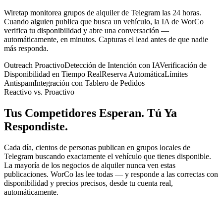
Wiretap monitorea grupos de alquiler de Telegram las 24 horas.
Cuando alguien publica que busca un vehículo, la IA de WorCo
verifica tu disponibilidad y abre una conversación —
automáticamente, en minutos. Capturas el lead antes de que nadie
más responda.
Outreach Proactivo
Detección de Intención con IA
Verificación de
Disponibilidad en Tiempo Real
Reserva Automática
Límites
Antispam
Integración con Tablero de Pedidos
Reactivo vs. Proactivo
Tus Competidores Esperan. Tú Ya
Respondiste.
Cada día, cientos de personas publican en grupos locales de
Telegram buscando exactamente el vehículo que tienes disponible.
La mayoría de los negocios de alquiler nunca ven estas
publicaciones. WorCo las lee todas — y responde a las correctas con
disponibilidad y precios precisos, desde tu cuenta real,
automáticamente.