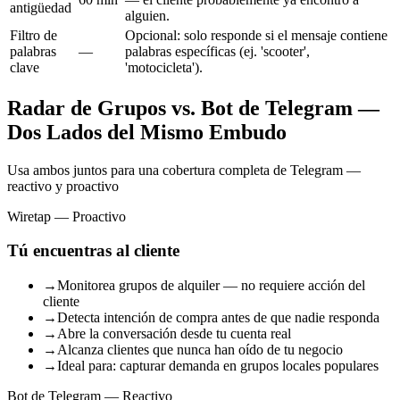
antigüedad
alguien.
Filtro de
Opcional: solo responde si el mensaje contiene
palabras
—
palabras específicas (ej. 'scooter',
clave
'motocicleta').
Radar de Grupos vs. Bot de Telegram —
Dos Lados del Mismo Embudo
Usa ambos juntos para una cobertura completa de Telegram —
reactivo y proactivo
Wiretap — Proactivo
Tú encuentras al cliente
→
Monitorea grupos de alquiler — no requiere acción del
cliente
→
Detecta intención de compra antes de que nadie responda
→
Abre la conversación desde tu cuenta real
→
Alcanza clientes que nunca han oído de tu negocio
→
Ideal para: capturar demanda en grupos locales populares
Bot de Telegram — Reactivo