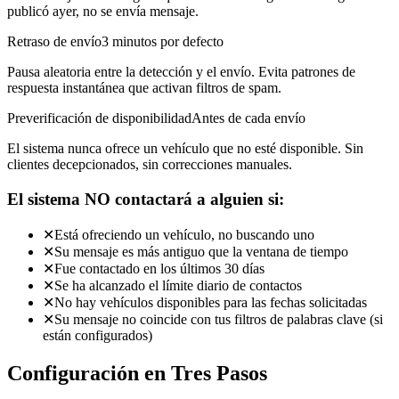
publicó ayer, no se envía mensaje.
Retraso de envío
3 minutos por defecto
Pausa aleatoria entre la detección y el envío. Evita patrones de
respuesta instantánea que activan filtros de spam.
Preverificación de disponibilidad
Antes de cada envío
El sistema nunca ofrece un vehículo que no esté disponible. Sin
clientes decepcionados, sin correcciones manuales.
El sistema NO contactará a alguien si:
✕
Está ofreciendo un vehículo, no buscando uno
✕
Su mensaje es más antiguo que la ventana de tiempo
✕
Fue contactado en los últimos 30 días
✕
Se ha alcanzado el límite diario de contactos
✕
No hay vehículos disponibles para las fechas solicitadas
✕
Su mensaje no coincide con tus filtros de palabras clave (si
están configurados)
Configuración en Tres Pasos