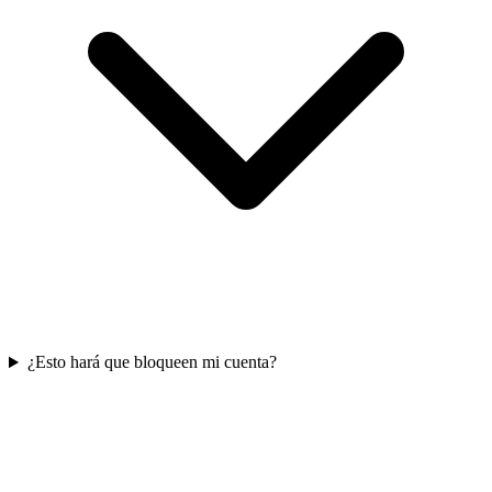
¿Esto hará que bloqueen mi cuenta?