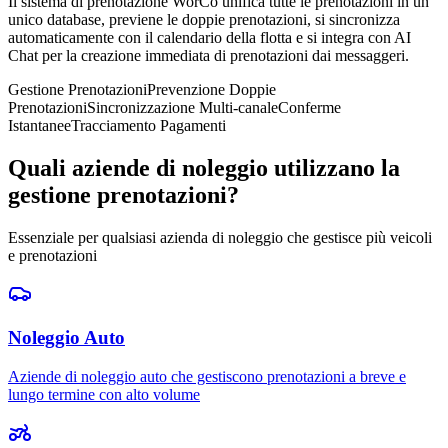
Il sistema di prenotazione WorCo unifica tutte le prenotazioni in un
unico database, previene le doppie prenotazioni, si sincronizza
automaticamente con il calendario della flotta e si integra con AI
Chat per la creazione immediata di prenotazioni dai messaggeri.
Gestione Prenotazioni
Prevenzione Doppie
Prenotazioni
Sincronizzazione Multi-canale
Conferme
Istantanee
Tracciamento Pagamenti
Quali aziende di noleggio utilizzano la
gestione prenotazioni?
Essenziale per qualsiasi azienda di noleggio che gestisce più veicoli
e prenotazioni
Noleggio Auto
Aziende di noleggio auto che gestiscono prenotazioni a breve e
lungo termine con alto volume