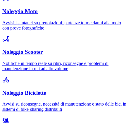
Noleggio Moto
Avvisi istantanei su prenotazioni, partenze tour e danni alla moto
con prove fotografiche
Noleggio Scooter
Notifiche in tempo reale su ritiri, riconsegne e problemi di
manutenzione in reti ad alto volume
Noleggio Biciclette
Avvisi su riconsegne, necessità di manutenzione e stato delle bici in
sistemi di bike-sharing distribuiti