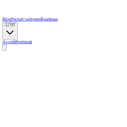
Blog
Prezzi
Confronto
Roadmap
🇮🇹
IT
Accedi
Registrati