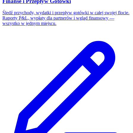
Finanse i Przepływ Gotówki
Śledź przychody, wydatki i przepływ gotówki w całej swojej flocie.
Raporty P&L, wypłaty dla partnerów i wgląd finansowy —
wszystko w jednym miejscu.