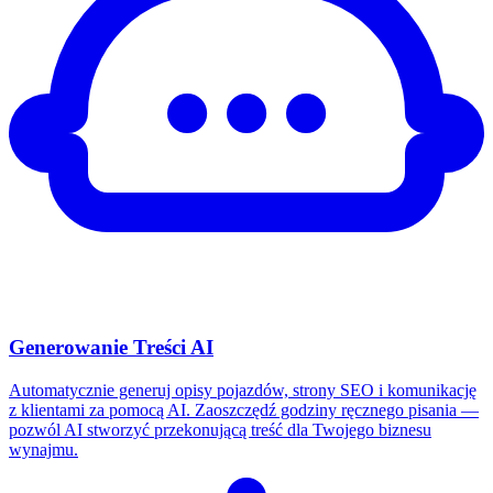
Generowanie Treści AI
Automatycznie generuj opisy pojazdów, strony SEO i komunikację
z klientami za pomocą AI. Zaoszczędź godziny ręcznego pisania —
pozwól AI stworzyć przekonującą treść dla Twojego biznesu
wynajmu.