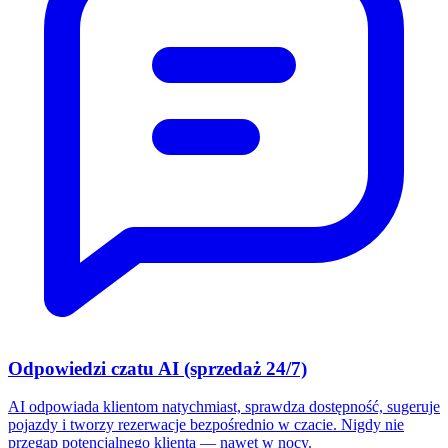
Odpowiedzi czatu AI (sprzedaż 24/7)
AI odpowiada klientom natychmiast, sprawdza dostępność, sugeruje
pojazdy i tworzy rezerwacje bezpośrednio w czacie. Nigdy nie
przegap potencjalnego klienta — nawet w nocy.