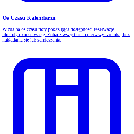
Oś Czasu Kalendarza
Wizualna oś czasu floty pokazująca dostępność, rezerwacje,
blokady i konserwację. Zobacz wszystko na pierwszy rzut oka, bez
nakładania się lub zamieszania.