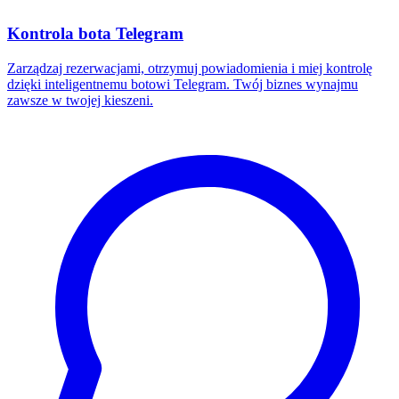
Kontrola bota Telegram
Zarządzaj rezerwacjami, otrzymuj powiadomienia i miej kontrolę
dzięki inteligentnemu botowi Telegram. Twój biznes wynajmu
zawsze w twojej kieszeni.