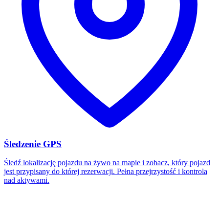
Śledzenie GPS
Śledź lokalizację pojazdu na żywo na mapie i zobacz, który pojazd
jest przypisany do której rezerwacji. Pełna przejrzystość i kontrola
nad aktywami.