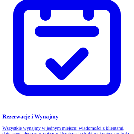
Rezerwacje i Wynajmy
Wszystkie wynajmy w jednym miejscu: wiadomości z klientami,
daty, ceny, depozyty, pojazdy. Przejrzysta struktura i pełna kontrola