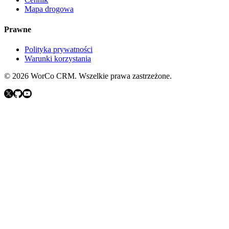
Mapa drogowa
Prawne
Polityka prywatności
Warunki korzystania
©
2026
WorCo CRM.
Wszelkie prawa zastrzeżone.