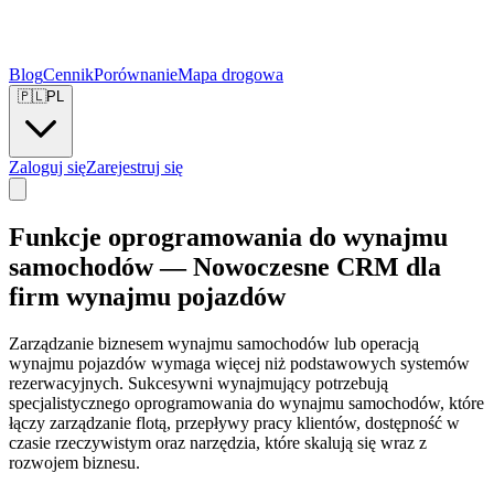
Blog
Cennik
Porównanie
Mapa drogowa
🇵🇱
PL
Zaloguj się
Zarejestruj się
Funkcje oprogramowania do wynajmu
samochodów — Nowoczesne CRM dla
firm wynajmu pojazdów
Zarządzanie biznesem wynajmu samochodów lub operacją
wynajmu pojazdów wymaga więcej niż podstawowych systemów
rezerwacyjnych. Sukcesywni wynajmujący potrzebują
specjalistycznego oprogramowania do wynajmu samochodów, które
łączy zarządzanie flotą, przepływy pracy klientów, dostępność w
czasie rzeczywistym oraz narzędzia, które skalują się wraz z
rozwojem biznesu.