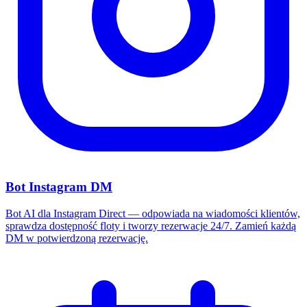
Bot Instagram DM
Bot AI dla Instagram Direct — odpowiada na wiadomości klientów,
sprawdza dostępność floty i tworzy rezerwacje 24/7. Zamień każdą
DM w potwierdzoną rezerwację.