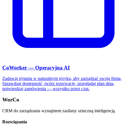
CoWorker — Operacyjna AI
Zadawaj pytania w naturalnym języku, aby zarządzać swoją firmą.
Sprawdzaj dostępność, twórz rezerwacje, przeglądaj plan dnia,
potwierdzaj zamówienia — wszystko przez czat.
WorCo
CRM do zarządzania wynajmem zasilany sztuczną inteligencją
Rozwiązania