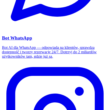
Bot WhatsApp
Bot AI dla WhatsApp — odpowiada na klientów, sprawdza
dostępność i tworzy rezerwacje 24/7. Dotrzyj do 2 miliardów
użytkowników tam, gdzie już są.