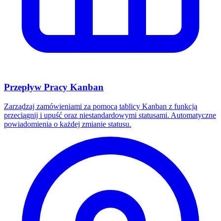
Przepływ Pracy Kanban
Zarządzaj zamówieniami za pomocą tablicy Kanban z funkcją
przeciągnij i upuść oraz niestandardowymi statusami. Automatyczne
powiadomienia o każdej zmianie statusu.