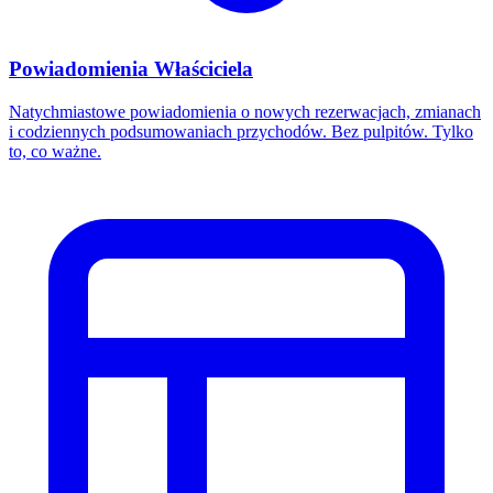
Powiadomienia Właściciela
Natychmiastowe powiadomienia o nowych rezerwacjach, zmianach
i codziennych podsumowaniach przychodów. Bez pulpitów. Tylko
to, co ważne.