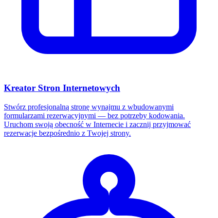
Kreator Stron Internetowych
Stwórz profesjonalną stronę wynajmu z wbudowanymi
formularzami rezerwacyjnymi — bez potrzeby kodowania.
Uruchom swoją obecność w Internecie i zacznij przyjmować
rezerwacje bezpośrednio z Twojej strony.