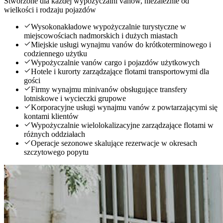
Stworzone dla każdej wypożyczalni vanów, niezależnie od
wielkości i rodzaju pojazdów
Wysokonakładowe wypożyczalnie turystyczne w
miejscowościach nadmorskich i dużych miastach
Miejskie usługi wynajmu vanów do krótkoterminowego i
codziennego użytku
Wypożyczalnie vanów cargo i pojazdów użytkowych
Hotele i kurorty zarządzające flotami transportowymi dla
gości
Firmy wynajmu minivanów obsługujące transfery
lotniskowe i wycieczki grupowe
Korporacyjne usługi wynajmu vanów z powtarzającymi się
kontami klientów
Wypożyczalnie wielolokalizacyjne zarządzające flotami w
różnych oddziałach
Operacje sezonowe skalujące rezerwacje w okresach
szczytowego popytu