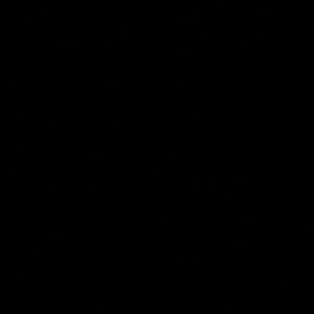
Zacznij za darmo