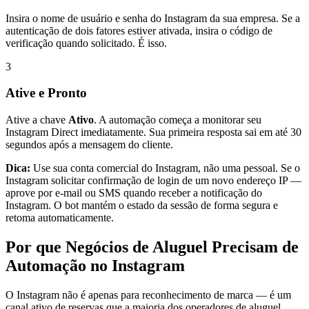
Insira o nome de usuário e senha do Instagram da sua empresa. Se a
autenticação de dois fatores estiver ativada, insira o código de
verificação quando solicitado. É isso.
3
Ative e Pronto
Ative a chave
Ativo
. A automação começa a monitorar seu
Instagram Direct imediatamente. Sua primeira resposta sai em até 30
segundos após a mensagem do cliente.
Dica:
Use sua conta comercial do Instagram, não uma pessoal. Se o
Instagram solicitar confirmação de login de um novo endereço IP —
aprove por e-mail ou SMS quando receber a notificação do
Instagram. O bot mantém o estado da sessão de forma segura e
retoma automaticamente.
Por que Negócios de Aluguel Precisam de
Automação no Instagram
O Instagram não é apenas para reconhecimento de marca — é um
canal ativo de reservas que a maioria dos operadores de aluguel