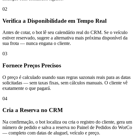
02
Verifica a Disponibilidade em Tempo Real
Antes de cotar, o bot lê seu calendário real do CRM. Se o veículo
estiver reservado, sugere a alternativa mais próxima disponível da
sua frota — nunca engana o cliente.
03
Fornece Preços Precisos
O preço é calculado usando suas regras sazonais reais para as datas
solicitadas — sem taxas fixas, sem cálculos manuais. O cliente vê
exatamente o que pagará.
04
Cria a Reserva no CRM
Na confirmação, o bot localiza ou cria o registro do cliente, gera um
número de pedido e salva a reserva no Painel de Pedidos do WorCo
— completo com datas de aluguel, veículo e preço.