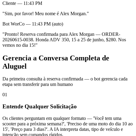
Cliente — 11:43 PM
"Sim, por favor! Meu nome é Alex Morgan."
Bot WorCo — 11:43 PM (auto)
"Pronto! Reserva confirmada para Alex Morgan — ORDER-
20260615-0038. Honda ADV 350, 15 a 25 de junho, $280. Nos
vemos no dia 15!"
Gerencia a Conversa Completa de
Aluguel
Da primeira consulta à reserva confirmada — o bot gerencia cada
etapa sem transferir para um humano
01
Entende Qualquer Solicitação
Os clientes perguntam em qualquer formato — 'Você tem uma
scooter para a próxima semana?', 'Preciso de uma moto do dia 10 ao
15', 'Preço para 3 dias?'. A IA interpreta datas, tipo de veículo e
intenção sem comandos rígidos.