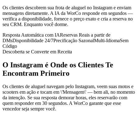
Os clientes descobrem sua frota de aluguel no Instagram e enviam
mensagens diretamente. A IA da WorCo responde em segundos —
verifica a disponibilidade, fornece o preço exato e cria a reserva no
seu CRM. Enquanto você dorme.
Resposta Automática com IA
Reservas Reais a partir de
DMs
Disponibilidade 24/7
Precificação Sazonal
Multi-Idioma
Sem
Código
Descoberta se Converte em Receita
O Instagram é Onde os Clientes Te
Encontram Primeiro
Os clientes de aluguel navegam pelo Instagram, veem suas motos e
scooters em ação e tocam em \'Mensagem\' — bem ali, no momento
da intenção. Se sua resposta demorar horas, eles reservarão com
quem responder em 30 segundos. A WorCo garante que esse
vencedor seja sempre você.