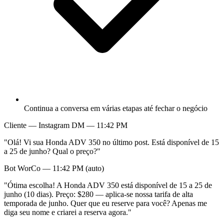
Continua a conversa em várias etapas até fechar o negócio
Cliente — Instagram DM — 11:42 PM
"Olá! Vi sua Honda ADV 350 no último post. Está disponível de 15
a 25 de junho? Qual o preço?"
Bot WorCo — 11:42 PM (auto)
"Ótima escolha! A Honda ADV 350 está disponível de 15 a 25 de
junho (10 dias). Preço: $280 — aplica-se nossa tarifa de alta
temporada de junho. Quer que eu reserve para você? Apenas me
diga seu nome e criarei a reserva agora."