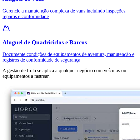
Gerencie a manutenção complexa de vans incluindo inspeções,
reparos e conformidade
Aluguel de Quadriciclos e Barcos
Documente condições de equipamentos de aventura, manutenção e
registros de conformidade de segurança
A gestão de frota se aplica a qualquer negócio com veículos ou
equipamentos a rastrear.