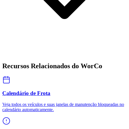
Recursos Relacionados do WorCo
Calendário de Frota
Veja todos os veículos e suas janelas de manutenção bloqueadas no
calendário automaticamente.