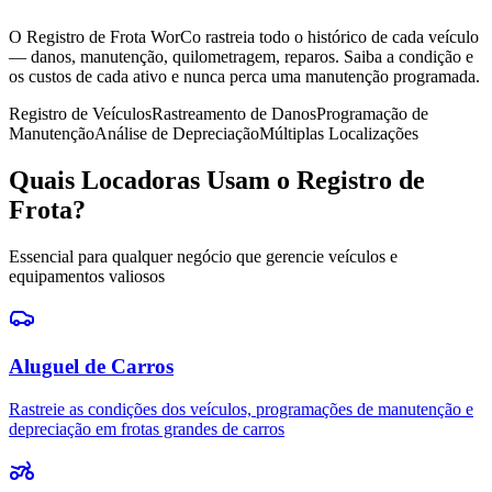
O Registro de Frota WorCo rastreia todo o histórico de cada veículo
— danos, manutenção, quilometragem, reparos. Saiba a condição e
os custos de cada ativo e nunca perca uma manutenção programada.
Registro de Veículos
Rastreamento de Danos
Programação de
Manutenção
Análise de Depreciação
Múltiplas Localizações
Quais Locadoras Usam o Registro de
Frota?
Essencial para qualquer negócio que gerencie veículos e
equipamentos valiosos
Aluguel de Carros
Rastreie as condições dos veículos, programações de manutenção e
depreciação em frotas grandes de carros