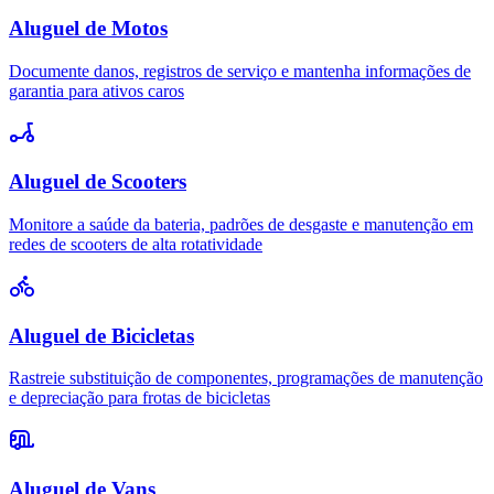
Aluguel de Motos
Documente danos, registros de serviço e mantenha informações de
garantia para ativos caros
Aluguel de Scooters
Monitore a saúde da bateria, padrões de desgaste e manutenção em
redes de scooters de alta rotatividade
Aluguel de Bicicletas
Rastreie substituição de componentes, programações de manutenção
e depreciação para frotas de bicicletas
Aluguel de Vans