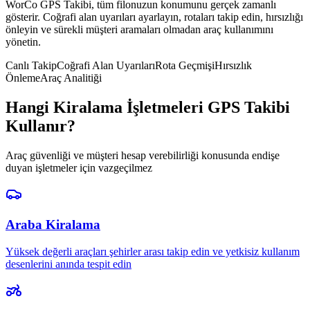
WorCo GPS Takibi, tüm filonuzun konumunu gerçek zamanlı
gösterir. Coğrafi alan uyarıları ayarlayın, rotaları takip edin, hırsızlığı
önleyin ve sürekli müşteri aramaları olmadan araç kullanımını
yönetin.
Canlı Takip
Coğrafi Alan Uyarıları
Rota Geçmişi
Hırsızlık
Önleme
Araç Analitiği
Hangi Kiralama İşletmeleri GPS Takibi
Kullanır?
Araç güvenliği ve müşteri hesap verebilirliği konusunda endişe
duyan işletmeler için vazgeçilmez
Araba Kiralama
Yüksek değerli araçları şehirler arası takip edin ve yetkisiz kullanım
desenlerini anında tespit edin