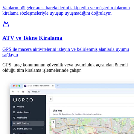
Vanların bölgeler arası hareketlerini takip edin ve müşteri rotalarının
kiralama sözleşmeleriyle uyuşup uyuşmadığını doğrulayın
ATV ve Tekne Kiralama
GPS ile macera aktivitelerini izleyin ve belirlenmiş alanlarla uyumu
sağlayın
GPS, araç konumunun güvenlik veya uyumluluk açısından önemli
olduğu tüm kiralama işletmelerinde çalışır.