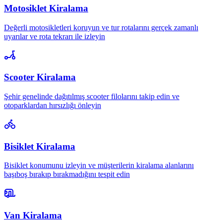
Motosiklet Kiralama
Değerli motosikletleri koruyun ve tur rotalarını gerçek zamanlı
uyarılar ve rota tekrarı ile izleyin
Scooter Kiralama
Şehir genelinde dağıtılmış scooter filolarını takip edin ve
otoparklardan hırsızlığı önleyin
Bisiklet Kiralama
Bisiklet konumunu izleyin ve müşterilerin kiralama alanlarını
başıboş bırakıp bırakmadığını tespit edin
Van Kiralama