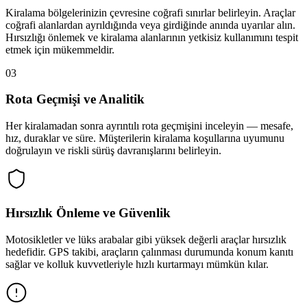
Kiralama bölgelerinizin çevresine coğrafi sınırlar belirleyin. Araçlar
coğrafi alanlardan ayrıldığında veya girdiğinde anında uyarılar alın.
Hırsızlığı önlemek ve kiralama alanlarının yetkisiz kullanımını tespit
etmek için mükemmeldir.
03
Rota Geçmişi ve Analitik
Her kiralamadan sonra ayrıntılı rota geçmişini inceleyin — mesafe,
hız, duraklar ve süre. Müşterilerin kiralama koşullarına uyumunu
doğrulayın ve riskli sürüş davranışlarını belirleyin.
Hırsızlık Önleme ve Güvenlik
Motosikletler ve lüks arabalar gibi yüksek değerli araçlar hırsızlık
hedefidir. GPS takibi, araçların çalınması durumunda konum kanıtı
sağlar ve kolluk kuvvetleriyle hızlı kurtarmayı mümkün kılar.