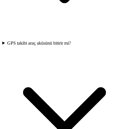
GPS takibi araç aküsünü bitirir mi?