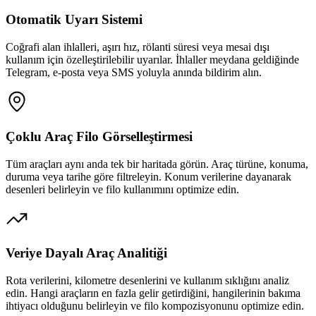
Otomatik Uyarı Sistemi
Coğrafi alan ihlalleri, aşırı hız, rölanti süresi veya mesai dışı
kullanım için özelleştirilebilir uyarılar. İhlaller meydana geldiğinde
Telegram, e-posta veya SMS yoluyla anında bildirim alın.
Çoklu Araç Filo Görselleştirmesi
Tüm araçları aynı anda tek bir haritada görün. Araç türüne, konuma,
duruma veya tarihe göre filtreleyin. Konum verilerine dayanarak
desenleri belirleyin ve filo kullanımını optimize edin.
Veriye Dayalı Araç Analitiği
Rota verilerini, kilometre desenlerini ve kullanım sıklığını analiz
edin. Hangi araçların en fazla gelir getirdiğini, hangilerinin bakıma
ihtiyacı olduğunu belirleyin ve filo kompozisyonunu optimize edin.