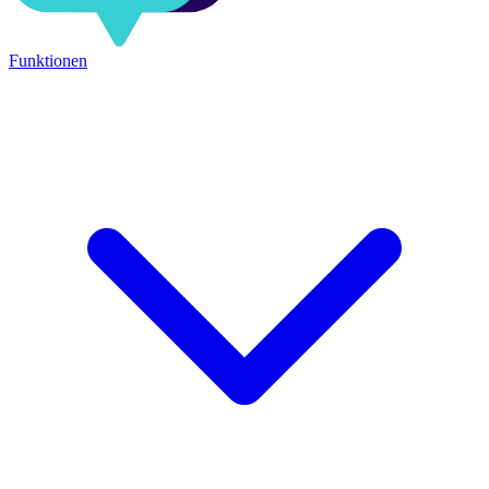
Funktionen