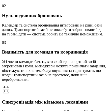
02
Нуль подвійних бронювань
Календар та система бронювання інтегровані на рівні бази
даних. Транспортний засіб не може бути заброньований двічі
на ті самі дати — система робить це технічно неможливим.
03
Видимість для команди та координація
Усі члени команди бачать, хто який транспортний засіб
забронював і коли. Менеджери можуть призначати завдання,
відстежувати вікна техобслуговування та гарантувати, що
жоден транспортний засіб не простоює, поки інші
переброньовані.
Синхронізація між кількома локаціями