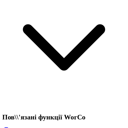
Пов\\'язані функції WorCo