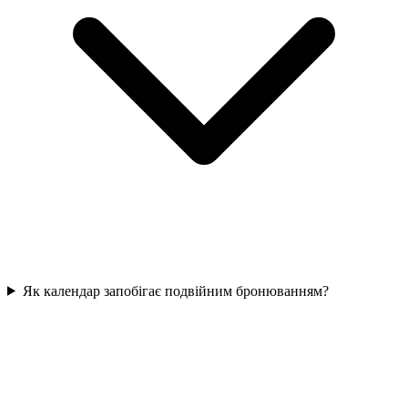
Як календар запобігає подвійним бронюванням?