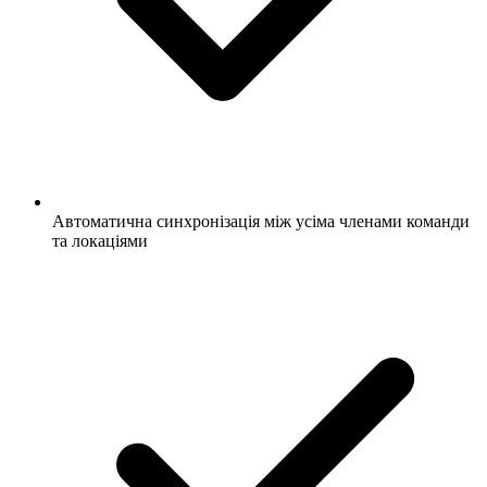
Автоматична синхронізація між усіма членами команди
та локаціями