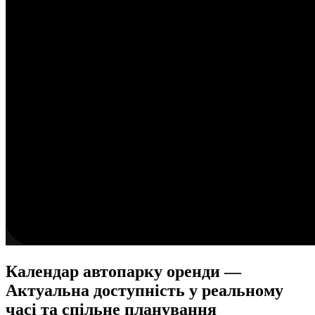
Календар автопарку оренди —
Актуальна доступність у реальному
часі та спільне планування