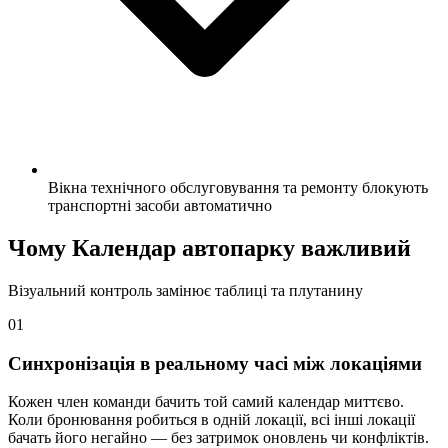
Вікна технічного обслуговування та ремонту блокують
транспортні засоби автоматично
Чому Календар автопарку важливий
Візуальний контроль замінює таблиці та плутанину
01
Синхронізація в реальному часі між локаціями
Кожен член команди бачить той самий календар миттєво.
Коли бронювання робиться в одній локації, всі інші локації
бачать його негайно — без затримок оновлень чи конфліктів.