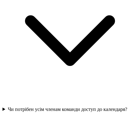
Чи потрібен усім членам команди доступ до календаря?