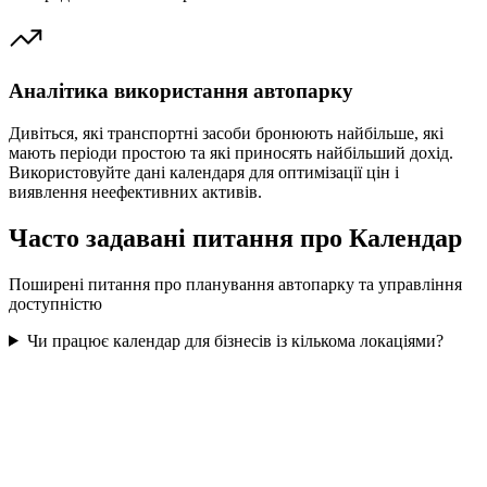
Аналітика використання автопарку
Дивіться, які транспортні засоби бронюють найбільше, які
мають періоди простою та які приносять найбільший дохід.
Використовуйте дані календаря для оптимізації цін і
виявлення неефективних активів.
Часто задавані питання про Календар
Поширені питання про планування автопарку та управління
доступністю
Чи працює календар для бізнесів із кількома локаціями?