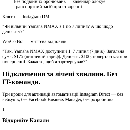
Без подвійних бронювань — календар блокує
транспортний засіб при створенні
Клієнт — Instagram DM
"Чи вільний Yamaha NMAX з 1 по 7 липня? А що щодо
депозиту?"
WorCo Bot — миттєва відповідь
"Так, Yamaha NMAX доступний 1–7 липня (7 днів). Загальна
сума: $175 (липневий тариф). Депозит: $100, повертається при
поверненні. Бажаєте, щоб я зарезервував?"
Підключення за лічені хвилини. Без
IT-команди.
Три кроки для активації автоматизації Instagram Direct — без
вебхуків, без Facebook Business Manager, без розробника
1
Відкрийте Канали