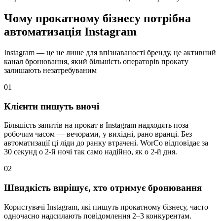
Чому прокатному бізнесу потрібна
автоматизація Instagram
Instagram — це не лише для впізнаваності бренду, це активний
канал бронювання, який більшість операторів прокату
залишають незатребуваним
01
Клієнти пишуть вночі
Більшість запитів на прокат в Instagram надходять поза
робочим часом — вечорами, у вихідні, рано вранці. Без
автоматизації ці ліди до ранку втрачені. WorCo відповідає за
30 секунд о 2-й ночі так само надійно, як о 2-й дня.
02
Швидкість вирішує, хто отримує бронювання
Користувачі Instagram, які пишуть прокатному бізнесу, часто
одночасно надсилають повідомлення 2–3 конкурентам.