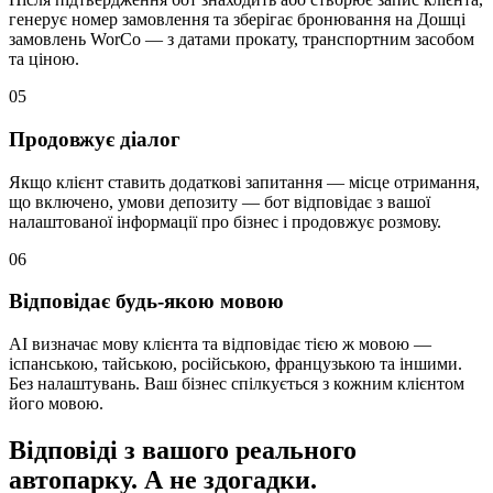
генерує номер замовлення та зберігає бронювання на Дошці
замовлень WorCo — з датами прокату, транспортним засобом
та ціною.
05
Продовжує діалог
Якщо клієнт ставить додаткові запитання — місце отримання,
що включено, умови депозиту — бот відповідає з вашої
налаштованої інформації про бізнес і продовжує розмову.
06
Відповідає будь-якою мовою
AI визначає мову клієнта та відповідає тією ж мовою —
іспанською, тайською, російською, французькою та іншими.
Без налаштувань. Ваш бізнес спілкується з кожним клієнтом
його мовою.
Відповіді з вашого реального
автопарку. А не здогадки.