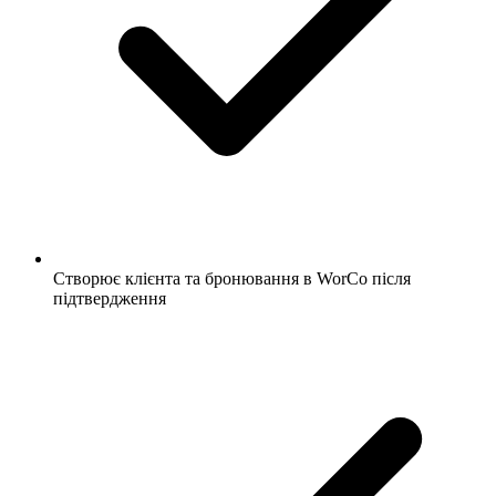
Створює клієнта та бронювання в WorCo після
підтвердження