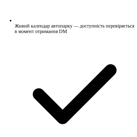
Живий календар автопарку — доступність перевіряється
в момент отримання DM