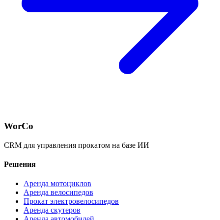
WorCo
CRM для управления прокатом на базе ИИ
Решения
Аренда мотоциклов
Аренда велосипедов
Прокат электровелосипедов
Аренда скутеров
Аренда автомобилей