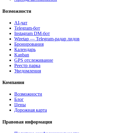
Возможности
AI-чат
Telegram-бот
Instagram DM-бот
Wiretap — Telegram-радар лидов
Бронирования
Календарь
Kanban
GPS отслеживание
Реестр парка
Уведомления
Компания
Возможности
Блог
Цены
Дорожная карта
Правовая информация