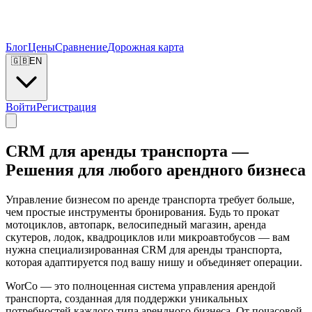
Блог
Цены
Сравнение
Дорожная карта
🇬🇧
EN
Войти
Регистрация
CRM для аренды транспорта —
Решения для любого арендного бизнеса
Управление бизнесом по аренде транспорта требует больше,
чем простые инструменты бронирования. Будь то прокат
мотоциклов, автопарк, велосипедный магазин, аренда
скутеров, лодок, квадроциклов или микроавтобусов — вам
нужна специализированная CRM для аренды транспорта,
которая адаптируется под вашу нишу и объединяет операции.
WorCo — это полноценная система управления арендой
транспорта, созданная для поддержки уникальных
потребностей каждого типа арендного бизнеса. От почасовой