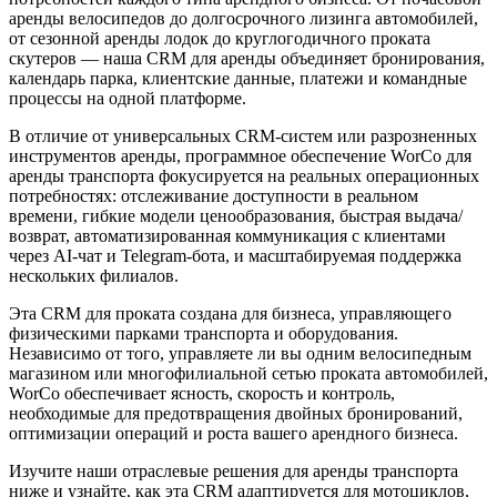
аренды велосипедов до долгосрочного лизинга автомобилей,
от сезонной аренды лодок до круглогодичного проката
скутеров — наша CRM для аренды объединяет бронирования,
календарь парка, клиентские данные, платежи и командные
процессы на одной платформе.
В отличие от универсальных CRM-систем или разрозненных
инструментов аренды, программное обеспечение WorCo для
аренды транспорта фокусируется на реальных операционных
потребностях: отслеживание доступности в реальном
времени, гибкие модели ценообразования, быстрая выдача/
возврат, автоматизированная коммуникация с клиентами
через AI-чат и Telegram-бота, и масштабируемая поддержка
нескольких филиалов.
Эта CRM для проката создана для бизнеса, управляющего
физическими парками транспорта и оборудования.
Независимо от того, управляете ли вы одним велосипедным
магазином или многофилиальной сетью проката автомобилей,
WorCo обеспечивает ясность, скорость и контроль,
необходимые для предотвращения двойных бронирований,
оптимизации операций и роста вашего арендного бизнеса.
Изучите наши отраслевые решения для аренды транспорта
ниже и узнайте, как эта CRM адаптируется для мотоциклов,