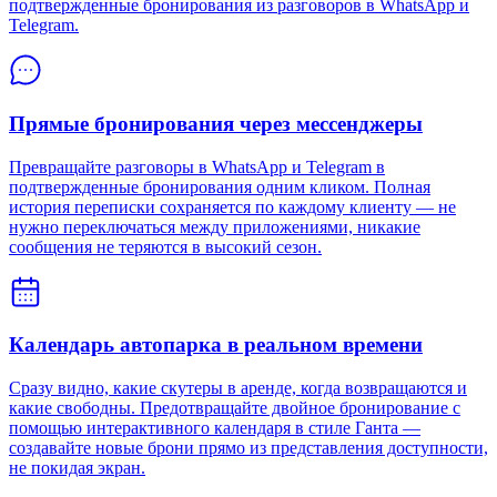
подтвержденные бронирования из разговоров в WhatsApp и
Telegram.
Прямые бронирования через мессенджеры
Превращайте разговоры в WhatsApp и Telegram в
подтвержденные бронирования одним кликом. Полная
история переписки сохраняется по каждому клиенту — не
нужно переключаться между приложениями, никакие
сообщения не теряются в высокий сезон.
Календарь автопарка в реальном времени
Сразу видно, какие скутеры в аренде, когда возвращаются и
какие свободны. Предотвращайте двойное бронирование с
помощью интерактивного календаря в стиле Ганта —
создавайте новые брони прямо из представления доступности,
не покидая экран.