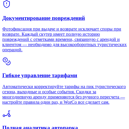
Документирование повреждений
Фотофиксация при выдаче и возврате исключает споры при
возврате. Каждый скутер имеет полную историю
повреждений с отметками времени, связанную с арендой и
клиентом — необходимо для высокооборотных туристических
операций.
Гибкое управление тарифами
Автоматически корректируйте тарифы на пик туристического
сезона, выходные и особые события. Скидки за
многодневную аренду применяются без ручного пересчета —
настройте правила один раз, и WorCo все сделает сам.
Полная аналитика автопарка