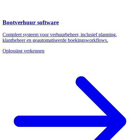
Bootverhuur software
Compleet systeem voor verhuurbeheer, inclusief planning,
klantbeheer en geautomatiseerde boekingsworkflows.
Oplossing verkennen