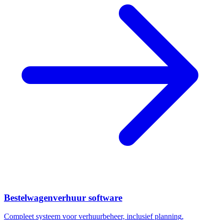
Bestelwagenverhuur software
Compleet systeem voor verhuurbeheer, inclusief planning,