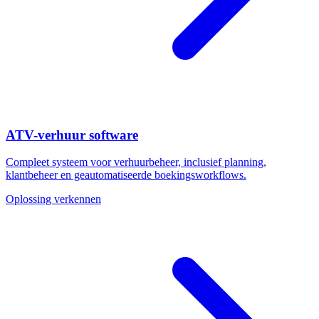
ATV-verhuur software
Compleet systeem voor verhuurbeheer, inclusief planning,
klantbeheer en geautomatiseerde boekingsworkflows.
Oplossing verkennen