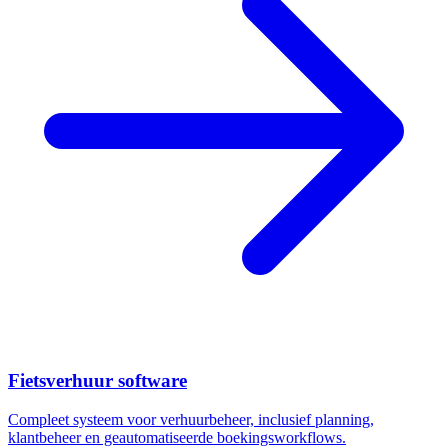
Fietsverhuur software
Compleet systeem voor verhuurbeheer, inclusief planning,
klantbeheer en geautomatiseerde boekingsworkflows.