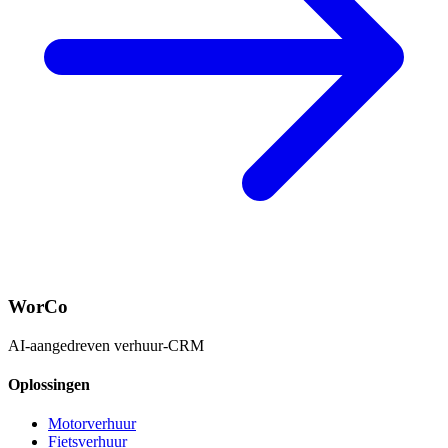
WorCo
AI-aangedreven verhuur-CRM
Oplossingen
Motorverhuur
Fietsverhuur