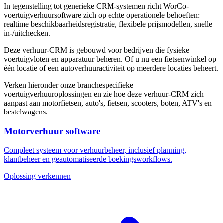
In tegenstelling tot generieke CRM-systemen richt WorCo-
voertuigverhuursoftware zich op echte operationele behoeften:
realtime beschikbaarheidsregistratie, flexibele prijsmodellen, snelle
in-/uitchecken.
Deze verhuur-CRM is gebouwd voor bedrijven die fysieke
voertuigvloten en apparatuur beheren. Of u nu een fietsenwinkel op
één locatie of een autoverhuuractiviteit op meerdere locaties beheert.
Verken hieronder onze branchespecifieke
voertuigverhuuroplossingen en zie hoe deze verhuur-CRM zich
aanpast aan motorfietsen, auto's, fietsen, scooters, boten, ATV's en
bestelwagens.
Motorverhuur software
Compleet systeem voor verhuurbeheer, inclusief planning,
klantbeheer en geautomatiseerde boekingsworkflows.
Oplossing verkennen