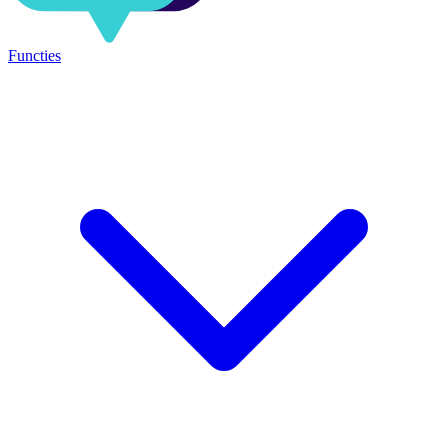
Functies